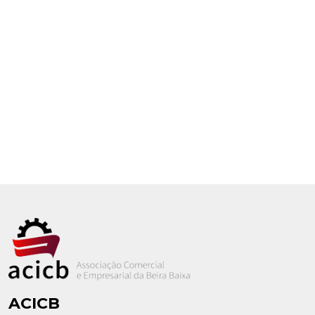
ACICB