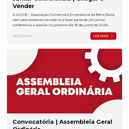
Vender
A ACICB – Associação Comercial e Empresarial da Beira Baixa
vem pelo presente convidá-lo a fazer parte de um jantar
conferência a realizar no próximo dia 18 de junho de 2026,
pelas 19h30, na Quinta das Olelas.
25/05/2026
LER MAIS
Convocatória | Assembleia Geral