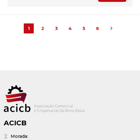
1
2
3
4
5
6
ACICB
Morada: