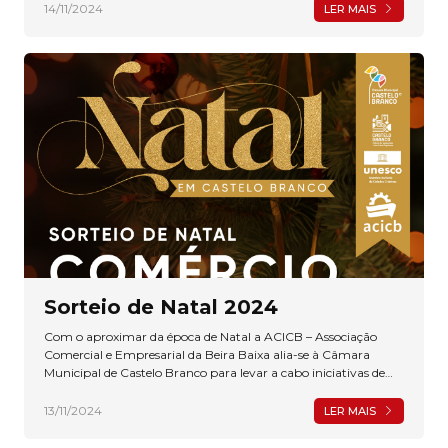
14/11/2024
LER MAIS
Sorteio de Natal 2024
Com o aproximar da época de Natal a ACICB – Associação
Comercial e Empresarial da Beira Baixa alia-se à Câmara
Municipal de Castelo Branco para levar a cabo iniciativas de
dinamização do Comércio de Proximidade.
13/11/2024
LER MAIS