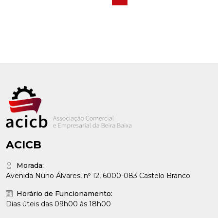
mercado digital, iremos realizar duas sessões de apresentação
na próxima semana.
ACICB
Morada:
Avenida Nuno Álvares, nº 12, 6000-083 Castelo Branco
Horário de Funcionamento:
Dias úteis das 09h00 às 18h00