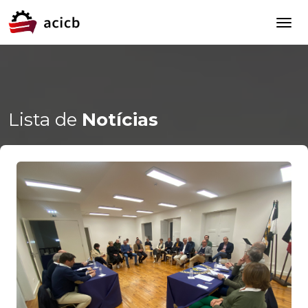
Lista de
Notícias