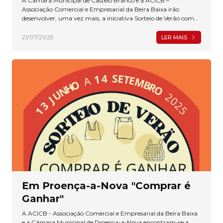
A Câmara Municipal de Castelo Branco e a ACICB –
Associação Comercial e Empresarial da Beira Baixa irão
desenvolver, uma vez mais, a iniciativa Sorteio de Verão com
vista à dinamização do Comércio de Proximidade.
21/07/2025
LER MAIS
Em Proença-a-Nova "Comprar é
Ganhar"
A ACICB - Associação Comercial e Empresarial da Beira Baixa
e a Câmara Municipal de Proença-a-Nova encontram-se a