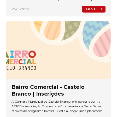
com diversas entidades.
29/05/2025
LER MAIS
Bairro Comercial - Castelo
Branco | Inscrições
A Câmara Municipal de Castelo Branco, em parceria com a
ACICB – Associação Comercial e Empresarial da Beira Baixa,
através do programa InvestCB, está a lançar uma plataforma
digital inovadora e gratuita