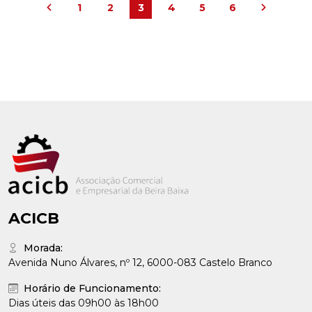
1
2
3
4
5
6
ACICB
Morada:
Avenida Nuno Álvares, nº 12, 6000-083 Castelo Branco
Horário de Funcionamento:
Dias úteis das 09h00 às 18h00